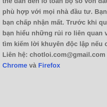
thể dẫn đến lỗ toàn bộ số vốn đầ
phù hợp với mọi nhà đầu tư. Bạ
bạn chấp nhận mất. Trước khi qu
bạn hiểu những rủi ro liên quan 
tìm kiếm lời khuyên độc lập nếu 
Liên hệ: chotloi.com@gmail.com 
Chrome
và
Firefox