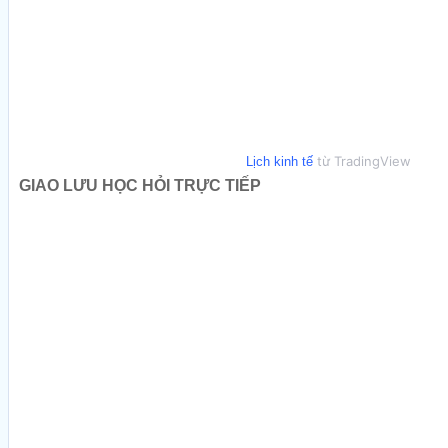
từ TradingView
Lịch kinh tế
GIAO LƯU HỌC HỎI TRỰC TIẾP