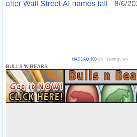
after Wall Street AI names fall
- 8/6/20
bởi TradingView
NASDAQ 100
BULLS 'N BEARS