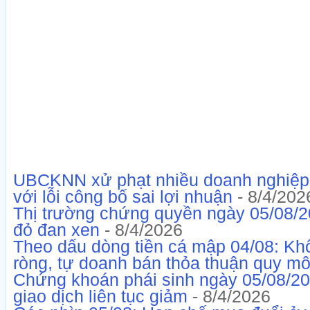
UBCKNN xử phạt nhiều doanh nghiệp,
với lỗi công bố sai lợi nhuận
- 8/4/202
Thị trường chứng quyền ngày 05/08/2
đỏ đan xen
- 8/4/2026
Theo dấu dòng tiền cá mập 04/08: Kh
ròng, tự doanh bán thỏa thuận quy mô
Chứng khoán phái sinh ngày 05/08/20
giao dịch liên tục giảm
- 8/4/2026