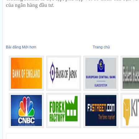
của ngân hàng đầu tư.
Bài đăng Mới hơn
Trang chủ