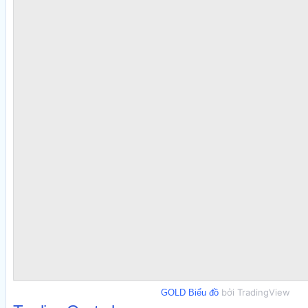
bởi TradingView
GOLD Biểu đồ