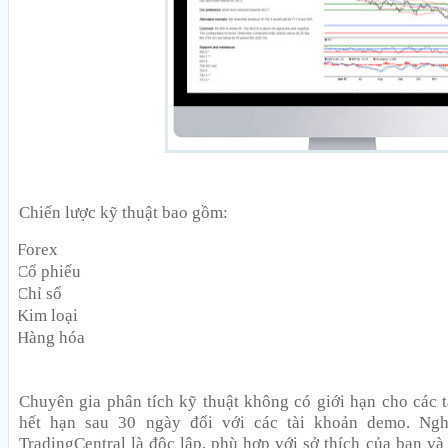
Chiến lược kỹ thuật bao gồm:
Forex
Cổ phiếu
Chỉ số
Kim loại
Hàng hóa
Chuyên gia phân tích kỹ thuật không có giới hạn cho các t
hết hạn sau 30 ngày đối với các tài khoản demo. Nghi
TradingCentral là độc lập, phù hợp với sở thích của bạn và